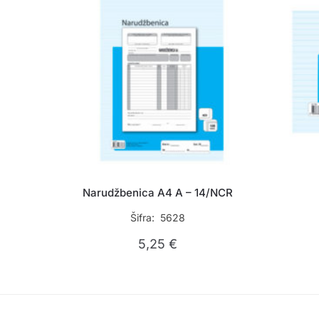
Narudžbenica A4 A – 14/NCR
Šifra: 5628
5,25
€