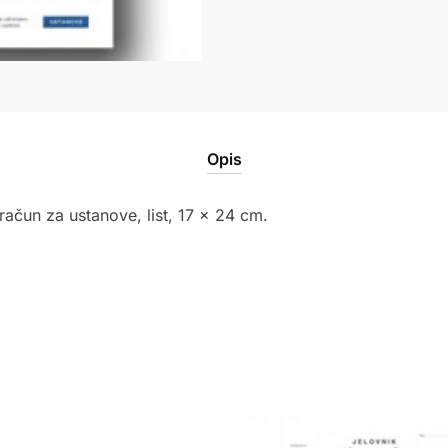
Opis
bračun za ustanove, list, 17 x 24 cm.