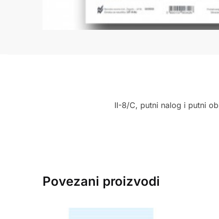
II-8/C, putni nalog i putni o
Povezani proizvodi