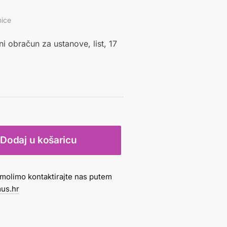
nice
tni obračun za ustanove, list, 17
Dodaj u košaricu
molimo kontaktirajte nas putem
us.hr