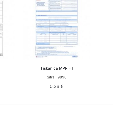
Tiskanica MPP – 1
Šifra: 9896
0,36
€