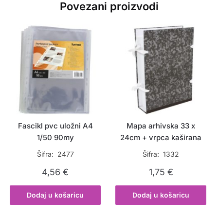
Povezani proizvodi
Fascikl pvc uložni A4
Mapa arhivska 33 x
1/50 90my
24cm + vrpca kaširana
Šifra: 2477
Šifra: 1332
4,56
€
1,75
€
Dodaj u košaricu
Dodaj u košaricu