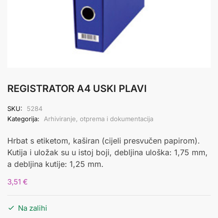
REGISTRATOR A4 USKI PLAVI
SKU:
5284
Kategorija:
Arhiviranje, otprema i dokumentacija
Hrbat s etiketom, kaširan (cijeli presvučen papirom).
Kutija i uložak su u istoj boji, debljina uloška: 1,75 mm,
a debljina kutije: 1,25 mm.
3,51
€
Na zalihi