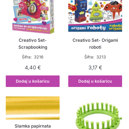
Creativo Set-
Creativo Set- Origami
Scrapbooking
roboti
Šifra: 3216
Šifra: 3213
4,40
€
3,17
€
Dodaj u košaricu
Dodaj u košaricu
Slamka papirnata