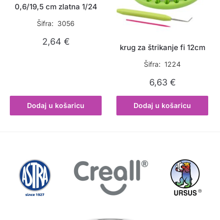
0,6/19,5 cm zlatna 1/24
Šifra: 3056
2,64
€
krug za štrikanje fi 12cm
Šifra: 1224
6,63
€
Dodaj u košaricu
Dodaj u košaricu