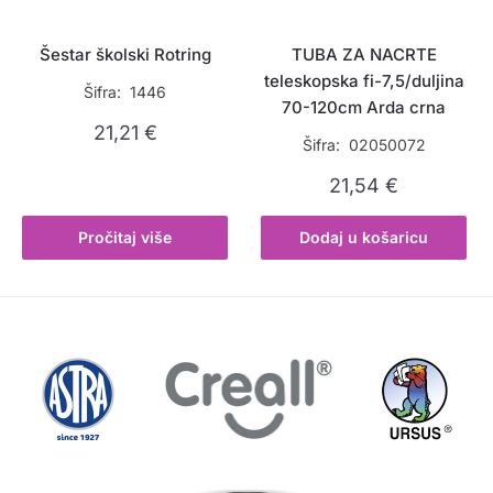
Šestar školski Rotring
TUBA ZA NACRTE
teleskopska fi-7,5/duljina
Šifra: 1446
70-120cm Arda crna
21,21
€
Šifra: 02050072
21,54
€
Pročitaj više
Dodaj u košaricu