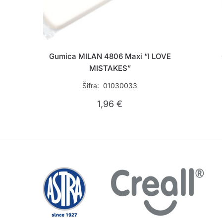
Gumica MILAN 4806 Maxi “I LOVE
MISTAKES”
Šifra: 01030033
1,96
€