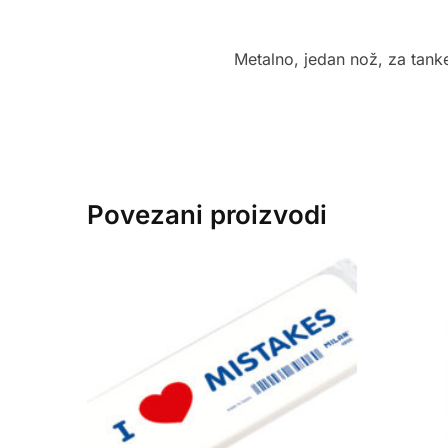
Metalno, jedan nož, za tank
Povezani proizvodi