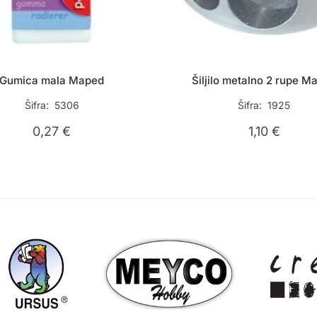
Gumica mala Maped
Šiljilo metalno 2 rupe M
Šifra: 5306
Šifra: 1925
0,27
€
1,10
€