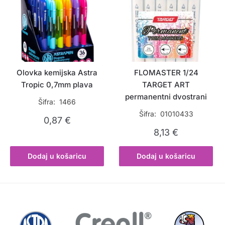
Olovka kemijska Astra
FLOMASTER 1/24
Tropic 0,7mm plava
TARGET ART
permanentni dvostrani
Šifra: 1466
Šifra: 01010433
0,87
€
8,13
€
Dodaj u košaricu
Dodaj u košaricu