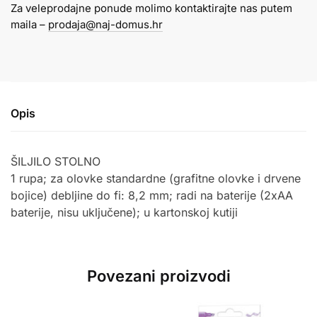
Za veleprodajne ponude molimo kontaktirajte nas putem
količina
maila –
prodaja@naj-domus.hr
Opis
ŠILJILO STOLNO
1 rupa; za olovke standardne (grafitne olovke i drvene
bojice) debljine do fi: 8,2 mm; radi na baterije (2xAA
baterije, nisu uključene); u kartonskoj kutiji
Povezani proizvodi