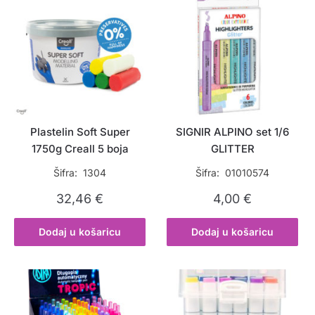
Plastelin Soft Super
SIGNIR ALPINO set 1/6
1750g Creall 5 boja
GLITTER
Šifra: 1304
Šifra: 01010574
32,46
€
4,00
€
Dodaj u košaricu
Dodaj u košaricu