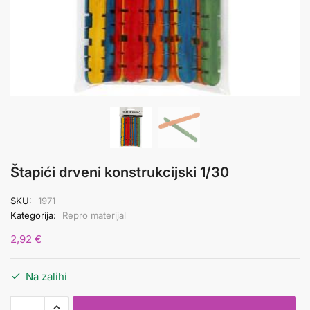
Štapići drveni konstrukcijski 1/30
SKU:
1971
Kategorija:
Repro materijal
2,92
€
Na zalihi
Štapići