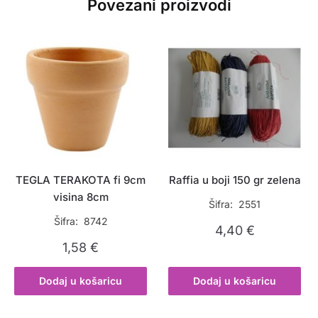
Povezani proizvodi
TEGLA TERAKOTA fi 9cm
Raffia u boji 150 gr zelena
visina 8cm
Šifra: 2551
Šifra: 8742
4,40
€
1,58
€
Dodaj u košaricu
Dodaj u košaricu