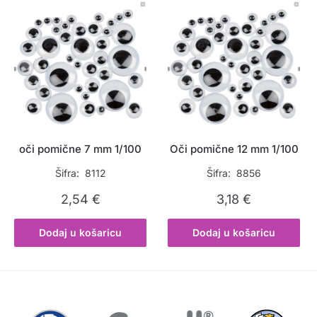
oči pomične 7 mm 1/100
Oči pomične 12 mm 1/100
Šifra: 8112
Šifra: 8856
2,54
€
3,18
€
Dodaj u košaricu
Dodaj u košaricu