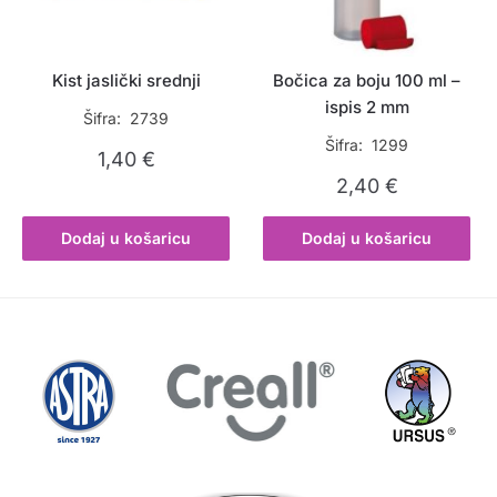
Kist jaslički srednji
Bočica za boju 100 ml –
ispis 2 mm
Šifra: 2739
Šifra: 1299
1,40
€
2,40
€
Dodaj u košaricu
Dodaj u košaricu