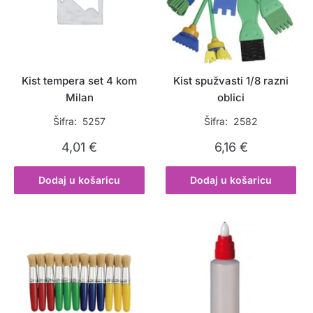
Kist tempera set 4 kom
Kist spužvasti 1/8 razni
Milan
oblici
Šifra: 5257
Šifra: 2582
4,01
€
6,16
€
Dodaj u košaricu
Dodaj u košaricu