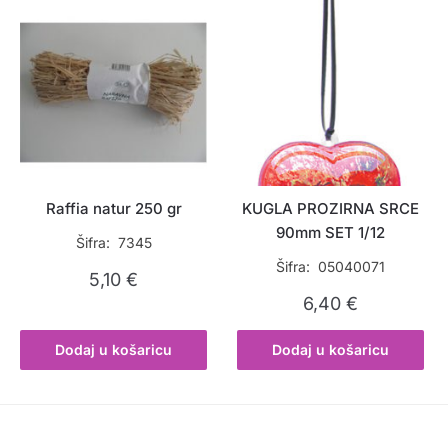
Raffia natur 250 gr
KUGLA PROZIRNA SRCE
90mm SET 1/12
Šifra: 7345
Šifra: 05040071
5,10
€
6,40
€
Dodaj u košaricu
Dodaj u košaricu