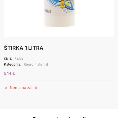
ŠTIRKA 1 LITRA
SKU:
6433
Kategorija:
Repro materijal
5,14
€
Nema na zalihi