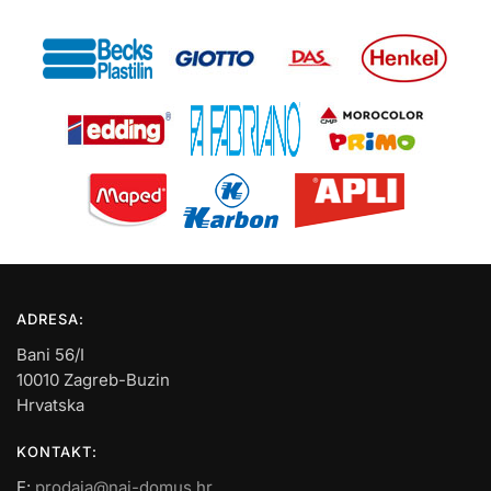
ADRESA:
Bani 56/I
10010 Zagreb-Buzin
Hrvatska
KONTAKT:
E:
prodaja@naj-domus.hr