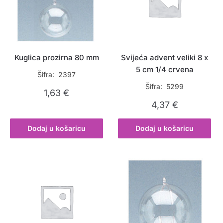
Kuglica prozirna 80 mm
Svijeća advent veliki 8 x
5 cm 1/4 crvena
Šifra: 2397
Šifra: 5299
1,63
€
4,37
€
Dodaj u košaricu
Dodaj u košaricu