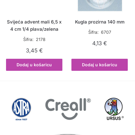
Svijeća advent mali 6,5 x
Kugla prozirna 140 mm
4 cm 1/4 plava/zelena
Šifra: 6707
Šifra: 2178
4,13
€
3,45
€
Dodaj u košaricu
Dodaj u košaricu