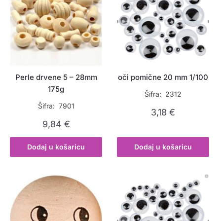
Perle drvene 5 – 28mm
oči pomične 20 mm 1/100
175g
Šifra: 2312
Šifra: 7901
3,18
€
9,84
€
Dodaj u košaricu
Dodaj u košaricu