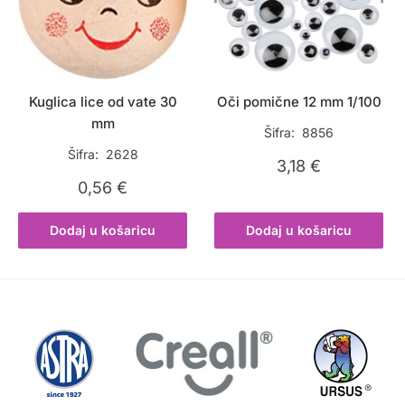
Kuglica lice od vate 30
Oči pomične 12 mm 1/100
mm
Šifra: 8856
Šifra: 2628
3,18
€
0,56
€
Dodaj u košaricu
Dodaj u košaricu