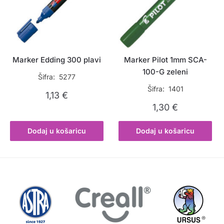
Marker Edding 300 plavi
Marker Pilot 1mm SCA-
100-G zeleni
Šifra: 5277
Šifra: 1401
1,13
€
1,30
€
Dodaj u košaricu
Dodaj u košaricu