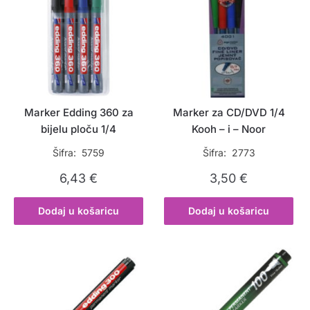
Marker Edding 360 za
Marker za CD/DVD 1/4
bijelu ploču 1/4
Kooh – i – Noor
Šifra: 5759
Šifra: 2773
6,43
€
3,50
€
Dodaj u košaricu
Dodaj u košaricu