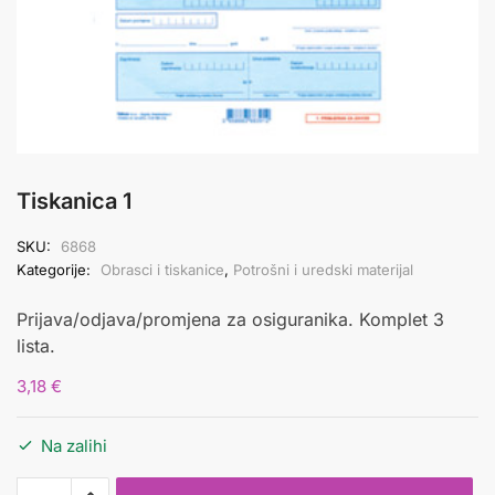
Tiskanica 1
SKU:
6868
Kategorije:
Obrasci i tiskanice
,
Potrošni i uredski materijal
Prijava/odjava/promjena za osiguranika. Komplet 3
lista.
3,18
€
Na zalihi
Tiskanica