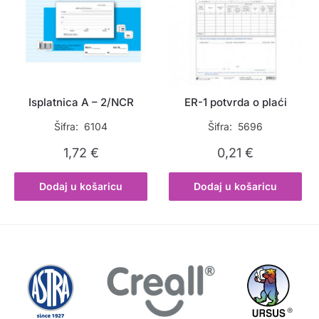
Isplatnica A – 2/NCR
ER-1 potvrda o plaći
Šifra: 6104
Šifra: 5696
1,72
€
0,21
€
Dodaj u košaricu
Dodaj u košaricu