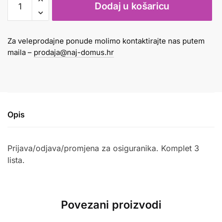
Dodaj u košaricu
1
količina
Za veleprodajne ponude molimo kontaktirajte nas putem
maila –
prodaja@naj-domus.hr
Opis
Prijava/odjava/promjena za osiguranika. Komplet 3
lista.
Povezani proizvodi