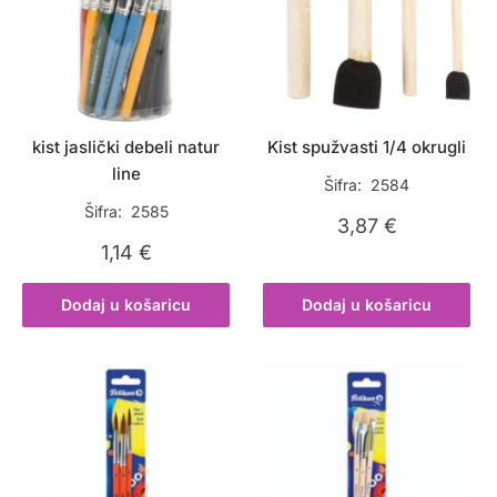
kist jaslički debeli natur
Kist spužvasti 1/4 okrugli
line
Šifra: 2584
Šifra: 2585
3,87
€
1,14
€
Dodaj u košaricu
Dodaj u košaricu