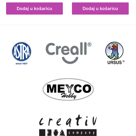
Dodaj u košaricu
Dodaj u košaricu