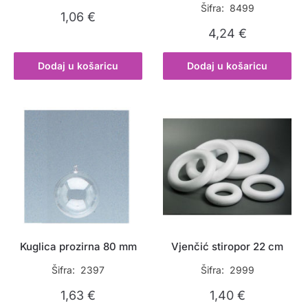
Šifra: 8499
1,06
€
4,24
€
Dodaj u košaricu
Dodaj u košaricu
Kuglica prozirna 80 mm
Vjenčić stiropor 22 cm
Šifra: 2397
Šifra: 2999
1,63
€
1,40
€