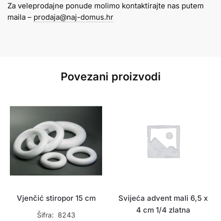
Za veleprodajne ponude molimo kontaktirajte nas putem
maila –
prodaja@naj-domus.hr
Povezani proizvodi
Vjenčić stiropor 15 cm
Svijeća advent mali 6,5 x
4 cm 1/4 zlatna
Šifra: 8243