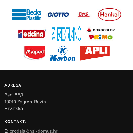
ADRESA:
Bani 56/I
10010 Zagreb-Buzin
Hrvatska
KONTAKT:
E:
prodaja@naj-domus.hr