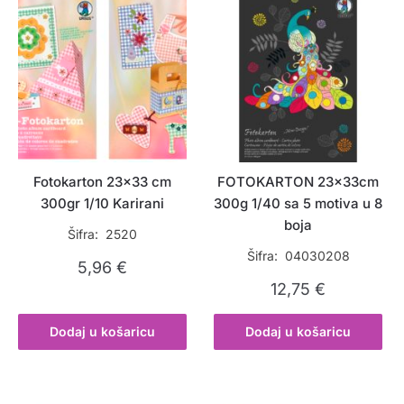
Fotokarton 23×33 cm
FOTOKARTON 23x33cm
300gr 1/10 Karirani
300g 1/40 sa 5 motiva u 8
boja
Šifra: 2520
Šifra: 04030208
5,96
€
12,75
€
Dodaj u košaricu
Dodaj u košaricu