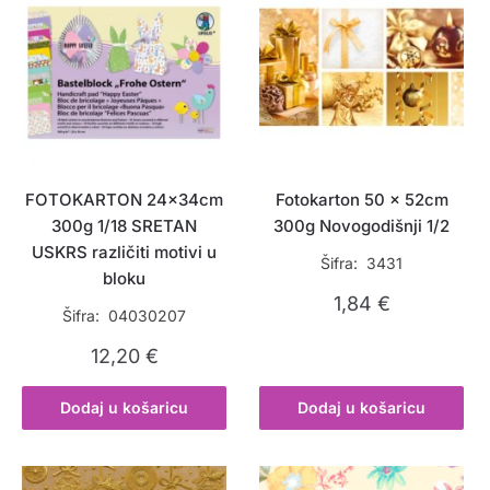
FOTOKARTON 24x34cm
Fotokarton 50 x 52cm
300g 1/18 SRETAN
300g Novogodišnji 1/2
USKRS različiti motivi u
Šifra: 3431
bloku
1,84
€
Šifra: 04030207
12,20
€
Dodaj u košaricu
Dodaj u košaricu