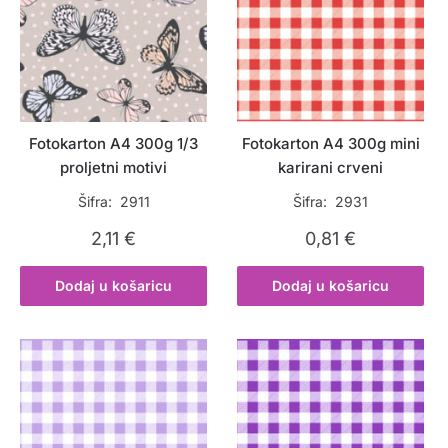
Fotokarton A4 300g 1/3
Fotokarton A4 300g mini
proljetni motivi
karirani crveni
Šifra: 2911
Šifra: 2931
2,11
€
0,81
€
Dodaj u košaricu
Dodaj u košaricu