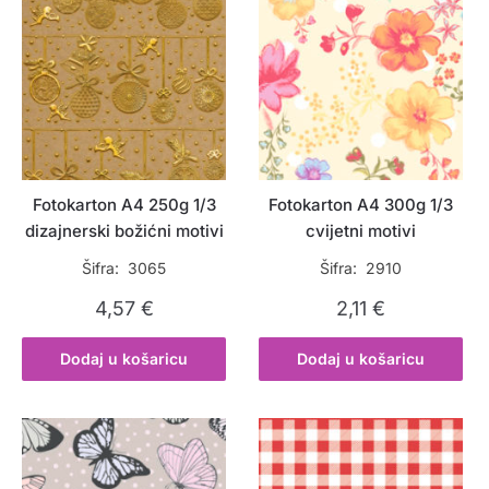
Fotokarton A4 250g 1/3
Fotokarton A4 300g 1/3
dizajnerski božićni motivi
cvijetni motivi
Šifra: 3065
Šifra: 2910
4,57
€
2,11
€
Dodaj u košaricu
Dodaj u košaricu