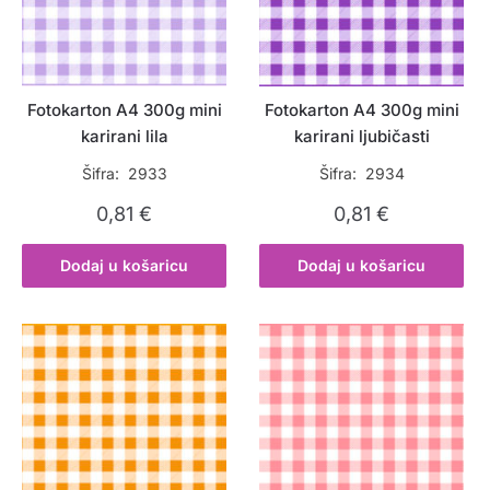
Fotokarton A4 300g mini
Fotokarton A4 300g mini
karirani lila
karirani ljubičasti
Šifra: 2933
Šifra: 2934
0,81
€
0,81
€
Dodaj u košaricu
Dodaj u košaricu