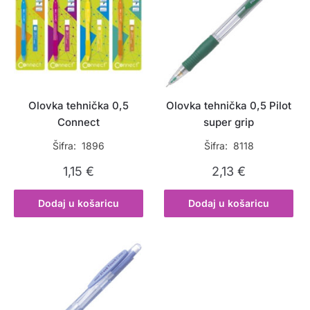
Olovka tehnička 0,5
Olovka tehnička 0,5 Pilot
Connect
super grip
Šifra: 1896
Šifra: 8118
1,15
€
2,13
€
Dodaj u košaricu
Dodaj u košaricu