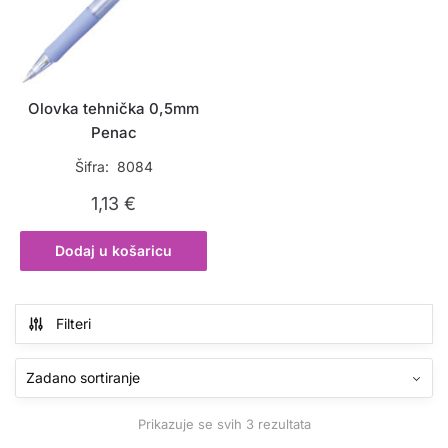
Olovka tehnička 0,5mm
Penac
Šifra: 8084
1,13
€
Dodaj u košaricu
Filteri
Prikazuje se svih 3 rezultata