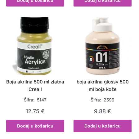
Dodaj u košaricu
Dodaj u košaricu
Boja akrilna 500 ml zlatna
boja akrilna glossy 500
Creall
ml boja kože
Šifra: 5147
Šifra: 2599
12,75
€
9,88
€
Dodaj u košaricu
Dodaj u košaricu