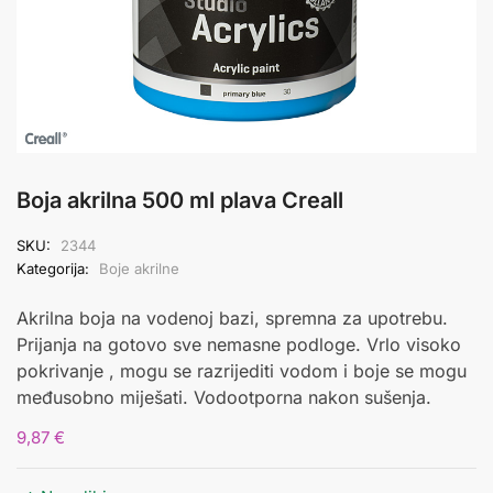
Boja akrilna 500 ml plava Creall
SKU:
2344
Kategorija:
Boje akrilne
Akrilna boja na vodenoj bazi, spremna za upotrebu.
Prijanja na gotovo sve nemasne podloge. Vrlo visoko
pokrivanje , mogu se razrijediti vodom i boje se mogu
međusobno miješati. Vodootporna nakon sušenja.
9,87
€