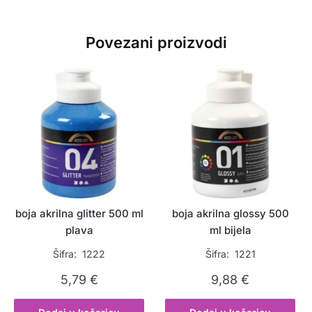
Povezani proizvodi
boja akrilna glitter 500 ml
boja akrilna glossy 500
plava
ml bijela
Šifra: 1222
Šifra: 1221
5,79
€
9,88
€