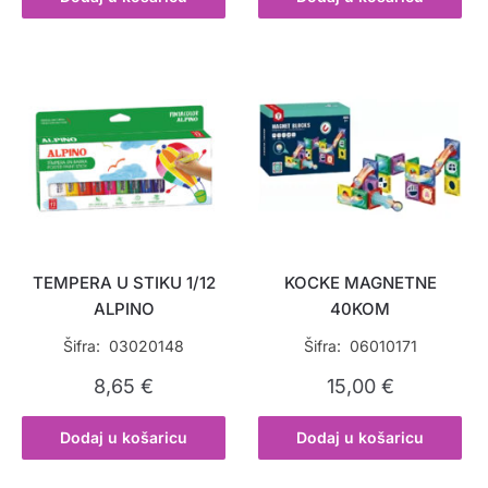
TEMPERA U STIKU 1/12
KOCKE MAGNETNE
ALPINO
40KOM
Šifra: 03020148
Šifra: 06010171
8,65
€
15,00
€
Dodaj u košaricu
Dodaj u košaricu