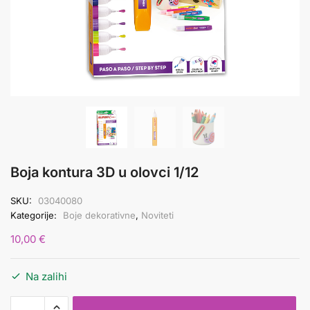
Boja kontura 3D u olovci 1/12
SKU:
03040080
Kategorije:
Boje dekorativne
,
Noviteti
10,00
€
Na zalihi
Boja