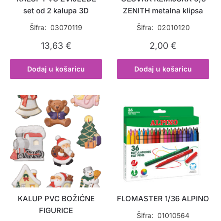
set od 2 kalupa 3D
ZENITH metalna klipsa
Šifra: 03070119
Šifra: 02010120
13,63
€
2,00
€
Dodaj u košaricu
Dodaj u košaricu
KALUP PVC BOŽIĆNE
FLOMASTER 1/36 ALPINO
FIGURICE
Šifra: 01010564