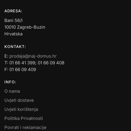
ADRESA:
Bani 56/I
10010 Zagreb-Buzin
Hrvatska
KONTAKT:
E:
prodaja@naj-domus.hr
T: 01 66 41 399; 01 66 09 408
F: 01 66 09 409
INFO:
O nama
Uvjeti dostave
Uvjeti korištenja
Politika Privatnosti
Povrati i reklamacije