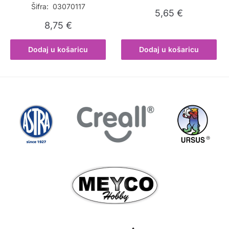
Šifra: 03070117
5,65
€
8,75
€
Dodaj u košaricu
Dodaj u košaricu