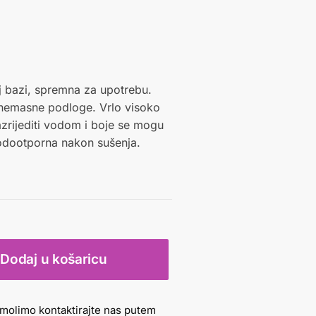
j bazi, spremna za upotrebu.
 nemasne podloge. Vrlo visoko
azrijediti vodom i boje se mogu
odootporna nakon sušenja.
Dodaj u košaricu
molimo kontaktirajte nas putem