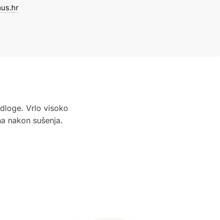
us.hr
dloge. Vrlo visoko
na nakon sušenja.