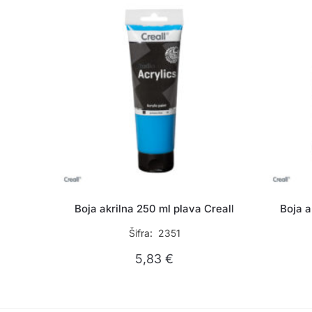
Boja akrilna 250 ml plava Creall
Boja a
Šifra: 2351
5,83
€