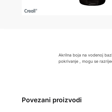
Akrilna boja na vodenoj baz
pokrivanje , mogu se razrij
Povezani proizvodi