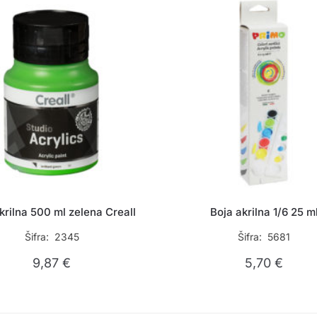
krilna 500 ml zelena Creall
Boja akrilna 1/6 25 m
Šifra: 2345
Šifra: 5681
9,87
€
5,70
€