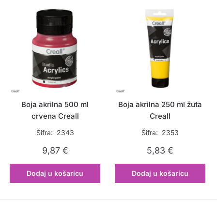
Boja akrilna 500 ml
Boja akrilna 250 ml žuta
crvena Creall
Creall
Šifra: 2343
Šifra: 2353
9,87
€
5,83
€
Dodaj u košaricu
Dodaj u košaricu