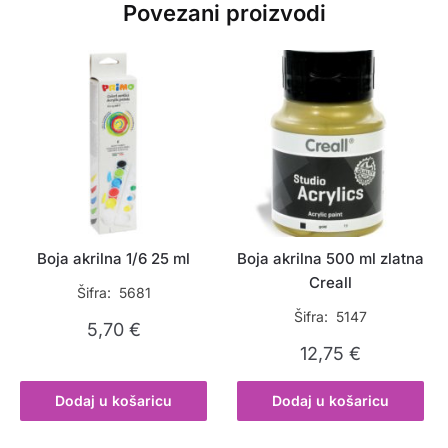
Povezani proizvodi
Boja akrilna 1/6 25 ml
Boja akrilna 500 ml zlatna
Creall
Šifra: 5681
Šifra: 5147
5,70
€
12,75
€
Dodaj u košaricu
Dodaj u košaricu