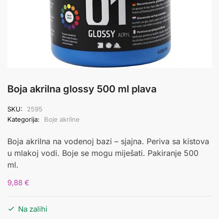
Boja akrilna glossy 500 ml plava
SKU:
2595
Kategorija:
Boje akrilne
Boja akrilna na vodenoj bazi – sjajna. Periva sa kistova
u mlakoj vodi. Boje se mogu miješati. Pakiranje 500
ml.
9,88
€
Na zalihi