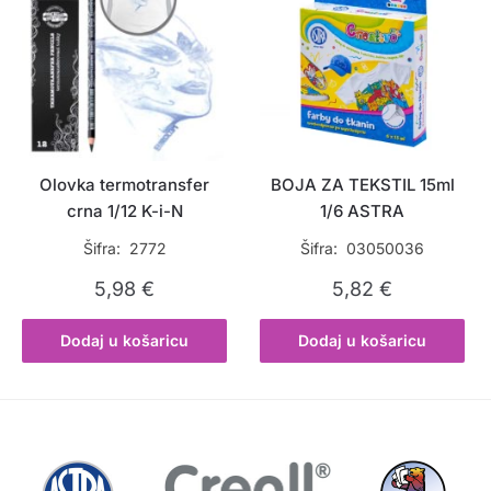
Olovka termotransfer
BOJA ZA TEKSTIL 15ml
crna 1/12 K-i-N
1/6 ASTRA
Šifra: 2772
Šifra: 03050036
5,98
€
5,82
€
Dodaj u košaricu
Dodaj u košaricu