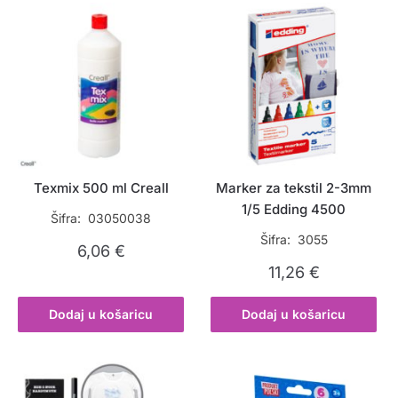
Texmix 500 ml Creall
Marker za tekstil 2-3mm
1/5 Edding 4500
Šifra: 03050038
Šifra: 3055
6,06
€
11,26
€
Dodaj u košaricu
Dodaj u košaricu