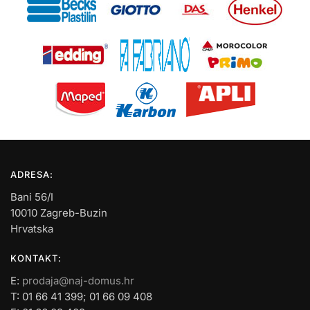
ADRESA:
Bani 56/I
10010 Zagreb-Buzin
Hrvatska
KONTAKT:
E:
prodaja@naj-domus.hr
T: 01 66 41 399; 01 66 09 408