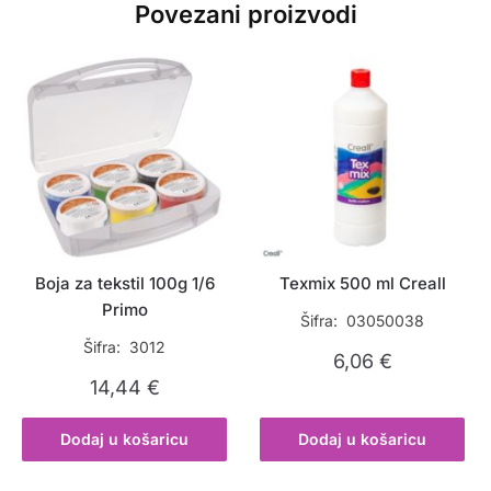
Povezani proizvodi
Boja za tekstil 100g 1/6
Texmix 500 ml Creall
Primo
Šifra: 03050038
Šifra: 3012
6,06
€
14,44
€
Dodaj u košaricu
Dodaj u košaricu