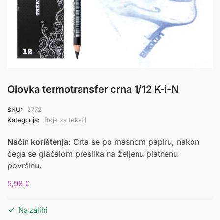
Olovka termotransfer crna 1/12 K-i-N
SKU:
2772
Kategorija:
Boje za tekstil
Način korištenja:
Crta se po masnom papiru, nakon
čega se glačalom preslika na željenu platnenu
površinu.
5,98
€
Na zalihi