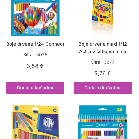
Boje drvene 1/24 Connect
Boje drvene maxi 1/12
Astra višebojna mina
Šifra: 3025
Šifra: 3677
3,58
€
5,76
€
Dodaj u košaricu
Dodaj u košaricu