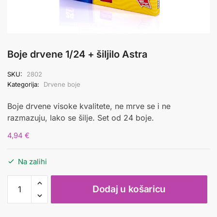
Boje drvene 1/24 + šiljilo Astra
SKU:
2802
Kategorija:
Drvene boje
Boje drvene visoke kvalitete, ne mrve se i ne
razmazuju, lako se šilje. Set od 24 boje.
4,94
€
Na zalihi
Boje
Dodaj u košaricu
drvene
1/24
+