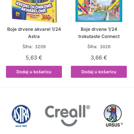
Boje drvene akvarel 1/24
Boje drvene 1/24
Astra
trokutaste Connect
Šifra: 3209
Šifra: 3026
5,63
€
3,66
€
Dodaj u košaricu
Dodaj u košaricu