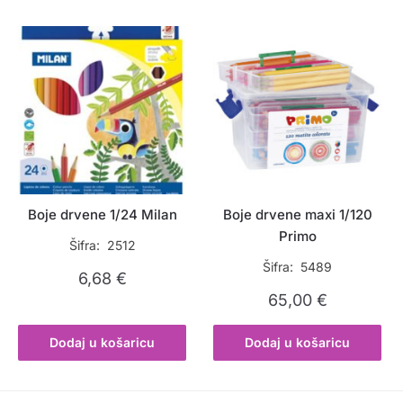
Boje drvene 1/24 Milan
Boje drvene maxi 1/120
Primo
Šifra: 2512
Šifra: 5489
6,68
€
65,00
€
Dodaj u košaricu
Dodaj u košaricu