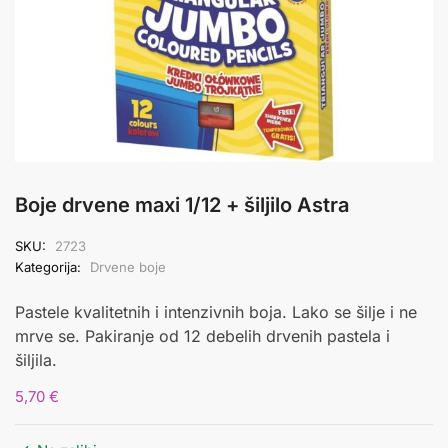
Boje drvene maxi 1/12 + šiljilo Astra
SKU:
2723
Kategorija:
Drvene boje
Pastele kvalitetnih i intenzivnih boja. Lako se šilje i ne
mrve se. Pakiranje od 12 debelih drvenih pastela i
šiljila.
5,70
€