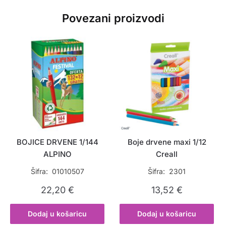
Povezani proizvodi
BOJICE DRVENE 1/144
Boje drvene maxi 1/12
ALPINO
Creall
Šifra: 01010507
Šifra: 2301
22,20
€
13,52
€
Dodaj u košaricu
Dodaj u košaricu