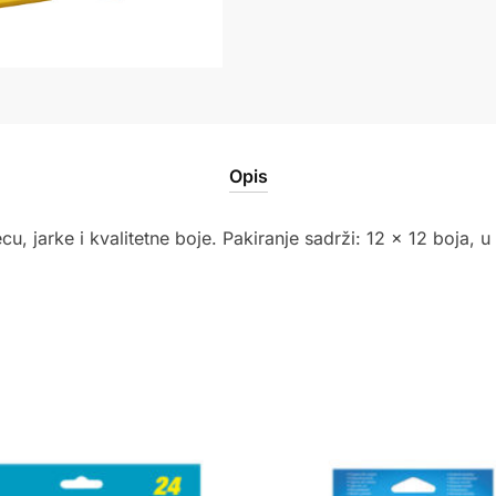
Opis
 jarke i kvalitetne boje. Pakiranje sadrži: 12 x 12 boja, u d