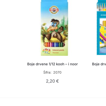
Boje drvene 1/12 kooh – i noor
Boje dr
Šifra: 2070
2,20
€