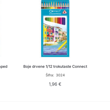
aped
Boje drvene 1/12 trokutaste Connect
Šifra: 3024
1,96
€