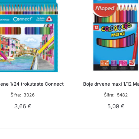
vene 1/24 trokutaste Connect
Boje drvene maxi 1/12 M
Šifra: 3026
Šifra: 5482
3,66
€
5,09
€