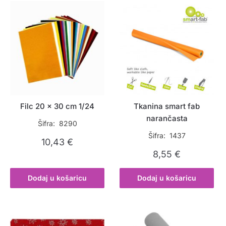
Filc 20 x 30 cm 1/24
Tkanina smart fab
narančasta
Šifra: 8290
Šifra: 1437
10,43
€
8,55
€
Dodaj u košaricu
Dodaj u košaricu