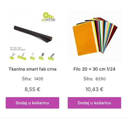
Tkanina smart fab crna
Filc 20 x 30 cm 1/24
Šifra: 1435
Šifra: 8290
8,55
€
10,43
€
Dodaj u košaricu
Dodaj u košaricu