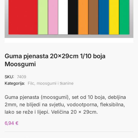
Guma pjenasta 20x29cm 1/10 boja
Moosgumi
SKU:
7409
Kategorija:
Filc, moosgumi i tkanine
Guma pjenasta (moosgumi), set od 10 boja, debljina
2mm, ne blijedi na svjetlu, vodootporna, fleksibilna,
lako se reže i lijepi. Veličina 20 x 29cm.
6,94
€