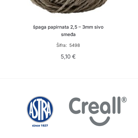
špaga papirnata 2,5 – 3mm sivo
smeđa
Šifra: 5498
5,10
€