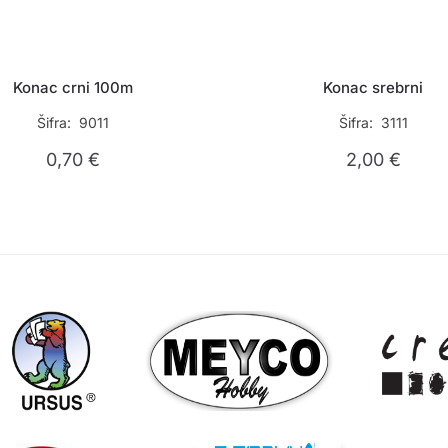
Konac crni 100m
Konac srebrni
Šifra: 9011
Šifra: 3111
0,70
€
2,00
€