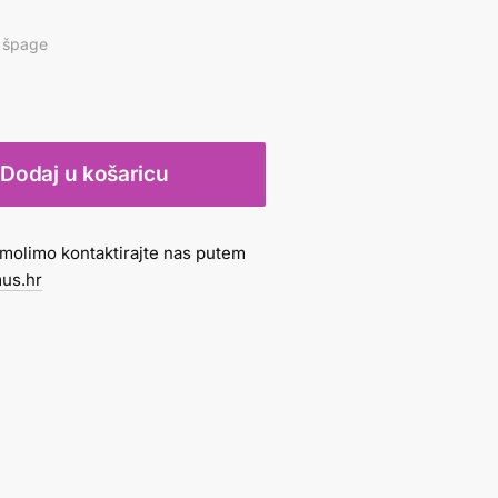
i špage
Dodaj u košaricu
molimo kontaktirajte nas putem
us.hr