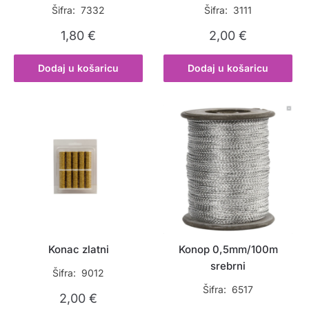
Šifra: 7332
Šifra: 3111
1,80
€
2,00
€
Dodaj u košaricu
Dodaj u košaricu
Konac zlatni
Konop 0,5mm/100m
srebrni
Šifra: 9012
Šifra: 6517
2,00
€