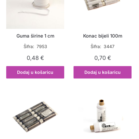
Guma širine 1 cm
Konac bijeli 100m
Šifra: 7953
Šifra: 3447
0,48
€
0,70
€
Dodaj u košaricu
Dodaj u košaricu