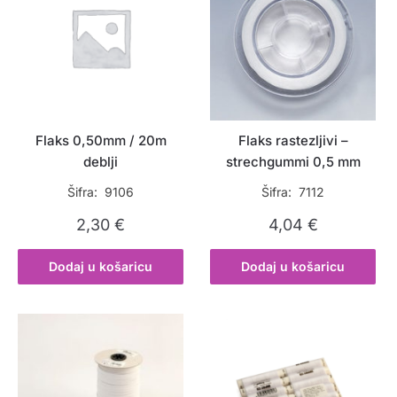
Flaks 0,50mm / 20m
Flaks rastezljivi –
deblji
strechgummi 0,5 mm
Šifra: 9106
Šifra: 7112
2,30
€
4,04
€
Dodaj u košaricu
Dodaj u košaricu