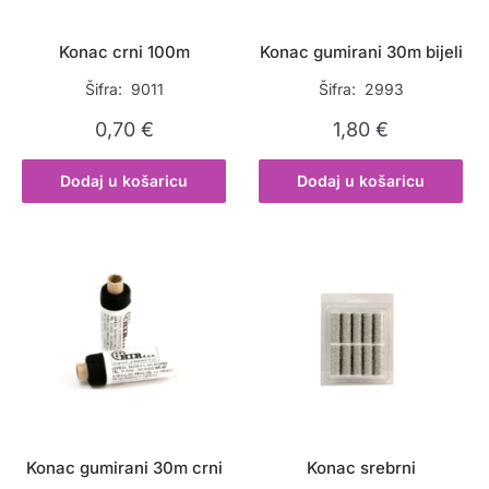
Konac crni 100m
Konac gumirani 30m bijeli
Šifra: 9011
Šifra: 2993
0,70
€
1,80
€
Dodaj u košaricu
Dodaj u košaricu
Konac gumirani 30m crni
Konac srebrni