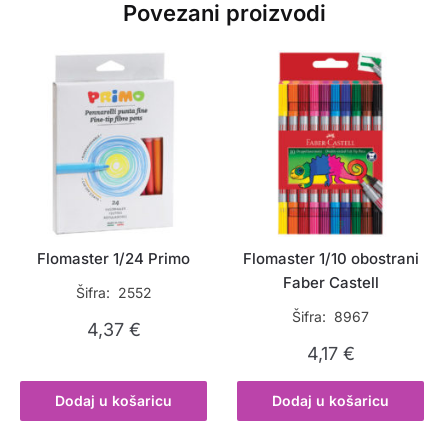
Povezani proizvodi
Flomaster 1/24 Primo
Flomaster 1/10 obostrani
Faber Castell
Šifra: 2552
Šifra: 8967
4,37
€
4,17
€
Dodaj u košaricu
Dodaj u košaricu