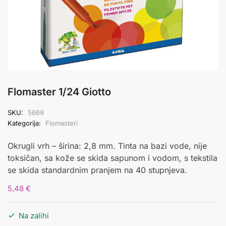
Flomaster 1/24 Giotto
SKU:
5669
Kategorija:
Flomasteri
Okrugli vrh – širina: 2,8 mm. Tinta na bazi vode, nije
toksičan, sa kože se skida sapunom i vodom, s tekstila
se skida standardnim pranjem na 40 stupnjeva.
5,48
€
Na zalihi