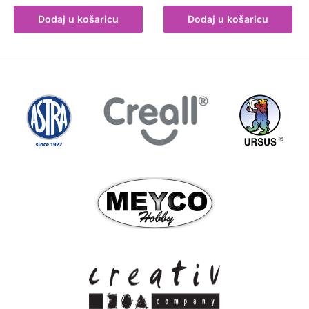
Dodaj u košaricu
Dodaj u košaricu