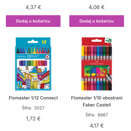
4,37
€
4,06
€
Dodaj u košaricu
Dodaj u košaricu
Flomaster 1/12 Connect
Flomaster 1/10 obostrani
Faber Castell
Šifra: 3027
Šifra: 8967
1,72
€
4,17
€