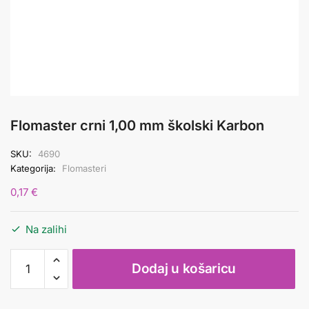
Flomaster crni 1,00 mm školski Karbon
SKU:
4690
Kategorija:
Flomasteri
0,17
€
Na zalihi
Flomaster
Dodaj u košaricu
crni
1,00
mm