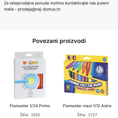
Za veleprodajne ponude molimo kontaktirajte nas putem
školski
maila –
prodaja@naj-domus.hr
Karbon
količina
Povezani proizvodi
Flomaster 1/24 Primo
Flomaster maxi 1/12 Astra
Šifra: 2552
Šifra: 2727