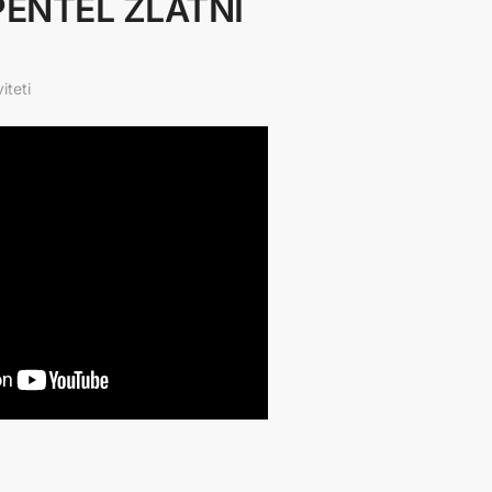
PENTEL ZLATNI
iteti