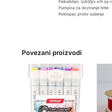
Fleksibilan, izdržljiv vrh za r
Pumpica za doziranje tinte
Poklopac protiv sušenja
Povezani proizvodi