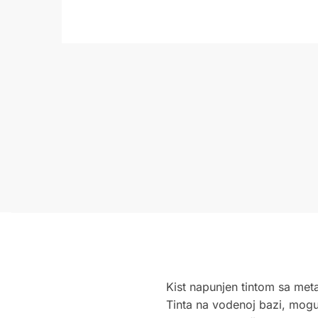
Kist napunjen tintom sa meta
Tinta na vodenoj bazi, mogu