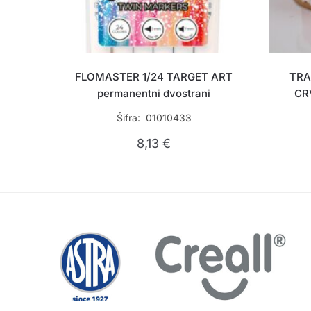
FLOMASTER 1/24 TARGET ART
TRA
permanentni dvostrani
CR
Šifra: 01010433
8,13
€