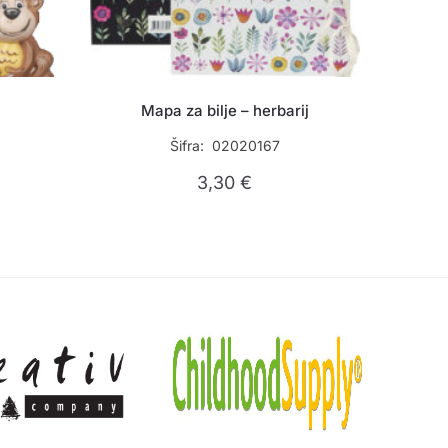
Mapa za bilje – herbarij
Šifra: 02020167
3,30
€