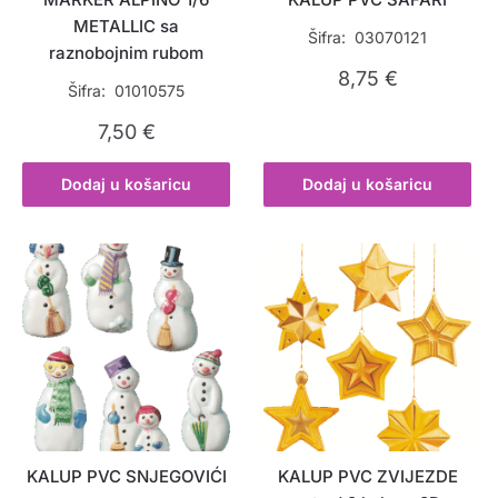
METALLIC sa
Šifra: 03070121
raznobojnim rubom
8,75
€
Šifra: 01010575
7,50
€
Dodaj u košaricu
Dodaj u košaricu
KALUP PVC SNJEGOVIĆI
KALUP PVC ZVIJEZDE