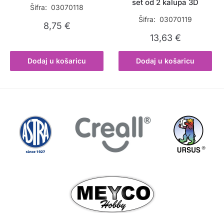
set od 2 kalupa 3D
Šifra: 03070118
Šifra: 03070119
8,75
€
13,63
€
Dodaj u košaricu
Dodaj u košaricu