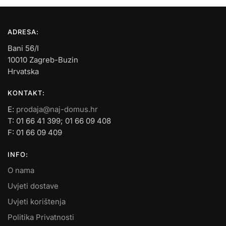
ADRESA:
Bani 56/I
10010 Zagreb-Buzin
Hrvatska
KONTAKT:
E:
prodaja@naj-domus.hr
T: 01 66 41 399; 01 66 09 408
F: 01 66 09 409
INFO:
O nama
Uvjeti dostave
Uvjeti korištenja
Politika Privatnosti