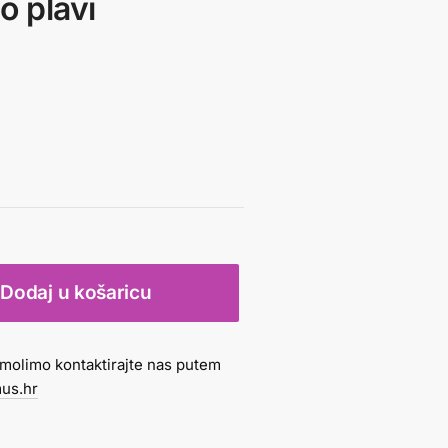
lo plavi
Dodaj u košaricu
molimo kontaktirajte nas putem
us.hr