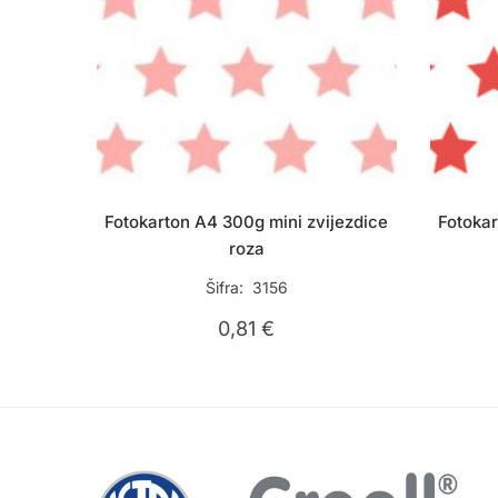
Fotokarton A4 300g mini zvijezdice
Fotokar
roza
Šifra: 3156
0,81
€