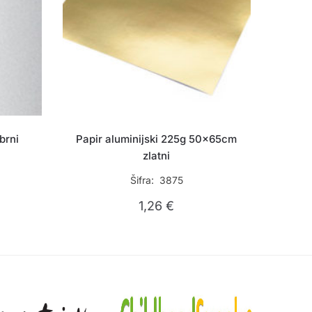
brni
Papir aluminijski 225g 50x65cm
zlatni
Šifra: 3875
1,26
€