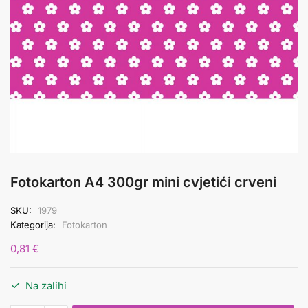
Fotokarton A4 300gr mini cvjetići crveni
SKU:
1979
Kategorija:
Fotokarton
0,81
€
Na zalihi