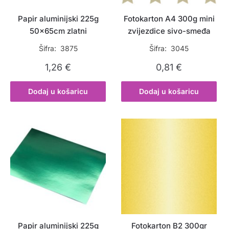
Papir aluminijski 225g
Fotokarton A4 300g mini
50x65cm zlatni
zvijezdice sivo-smeđa
Šifra: 3875
Šifra: 3045
1,26
€
0,81
€
Dodaj u košaricu
Dodaj u košaricu
Papir aluminijski 225g
Fotokarton B2 300gr