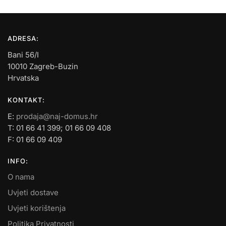
ADRESA:
Bani 56/I
10010 Zagreb-Buzin
Hrvatska
KONTAKT:
E:
prodaja@naj-domus.hr
T: 01 66 41 399; 01 66 09 408
F: 01 66 09 409
INFO:
O nama
Uvjeti dostave
Uvjeti korištenja
Politika Privatnosti