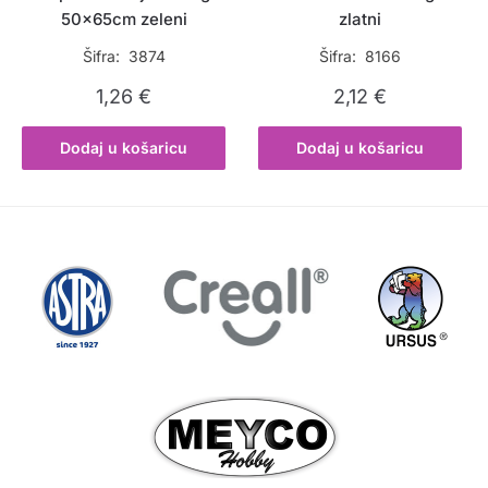
50x65cm zeleni
zlatni
Šifra: 3874
Šifra: 8166
1,26
€
2,12
€
Dodaj u košaricu
Dodaj u košaricu