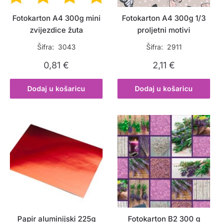
Fotokarton A4 300g mini
Fotokarton A4 300g 1/3
zvijezdice žuta
proljetni motivi
Šifra: 3043
Šifra: 2911
0,81
€
2,11
€
Dodaj u košaricu
Dodaj u košaricu
Papir aluminijski 225g
Fotokarton B2 300 g