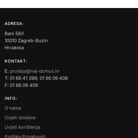
ADRESA:
Bani 56/I
10010 Zagreb-Buzin
Hrvatska
KONTAKT:
E:
prodaja@naj-domus.hr
T: 01 66 41 399; 01 66 09 408
F: 01 66 09 409
INFO:
O nama
Uvjeti dostave
Uvjeti korištenja
Politika Privatnosti