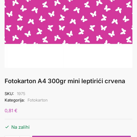
Fotokarton A4 300gr mini leptirići crvena
SKU:
1975
Kategorija:
Fotokarton
0,81
€
Na zalihi