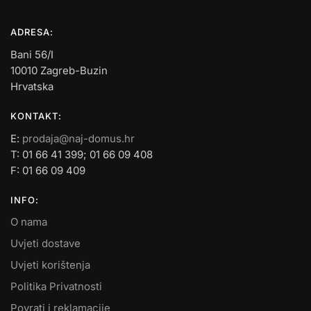
ADRESA:
Bani 56/I
10010 Zagreb-Buzin
Hrvatska
KONTAKT:
E:
prodaja@naj-domus.hr
T: 01 66 41 399; 01 66 09 408
F: 01 66 09 409
INFO:
O nama
Uvjeti dostave
Uvjeti korištenja
Politika Privatnosti
Povrati i reklamacije