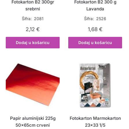
Fotokarton B2 300gr
Fotokarton B2 300 g
srebrni
Lavanda
Šifra: 2081
Šifra: 2526
2,12
€
1,68
€
Dodaj u košaricu
Dodaj u košaricu
Papir aluminijski 225g
Fotokarton Marmokarton
50x65cm crveni
23×33 1/5