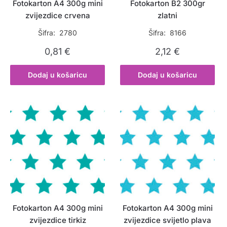
Fotokarton A4 300g mini
Fotokarton B2 300gr
zvijezdice crvena
zlatni
Šifra: 2780
Šifra: 8166
0,81
€
2,12
€
Dodaj u košaricu
Dodaj u košaricu
Fotokarton A4 300g mini
Fotokarton A4 300g mini
zvijezdice tirkiz
zvijezdice svijetlo plava