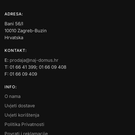
ADRESA:
Bani 56/I
10010 Zagreb-Buzin
Hrvatska
KONTAKT:
E:
prodaja@naj-domus.hr
T: 01 66 41 399; 01 66 09 408
F: 01 66 09 409
INFO:
O nama
Uvjeti dostave
Uvjeti korištenja
Politika Privatnosti
Povrati i reklamacije