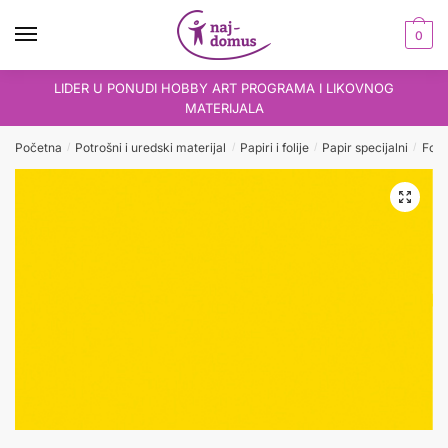
Skip
Skip
to
to
0
navigation
content
LIDER U PONUDI HOBBY ART PROGRAMA I LIKOVNOG
MATERIJALA
Početna
Potrošni i uredski materijal
Papiri i folije
Papir specijalni
Foto
/
/
/
/