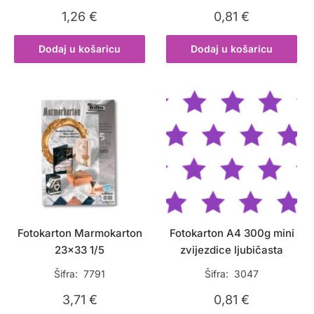
1,26
€
0,81
€
Dodaj u košaricu
Dodaj u košaricu
Fotokarton Marmokarton
Fotokarton A4 300g mini
23×33 1/5
zvijezdice ljubičasta
Šifra: 7791
Šifra: 3047
3,71
€
0,81
€