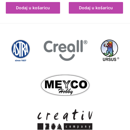
Dodaj u košaricu
Dodaj u košaricu