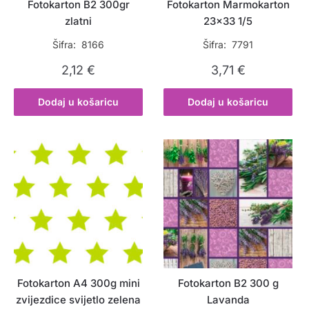
Fotokarton B2 300gr
Fotokarton Marmokarton
zlatni
23×33 1/5
Šifra: 8166
Šifra: 7791
2,12
€
3,71
€
Dodaj u košaricu
Dodaj u košaricu
Fotokarton A4 300g mini
Fotokarton B2 300 g
zvijezdice svijetlo zelena
Lavanda