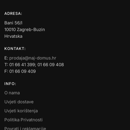
ADRESA:
Bani 56/I
10010 Zagreb-Buzin
Hrvatska
KONTAKT:
E:
prodaja@naj-domus.hr
T: 01 66 41 399; 01 66 09 408
F: 01 66 09 409
INFO:
O nama
Uvjeti dostave
Uvjeti korištenja
Politika Privatnosti
Povrati i reklamacije