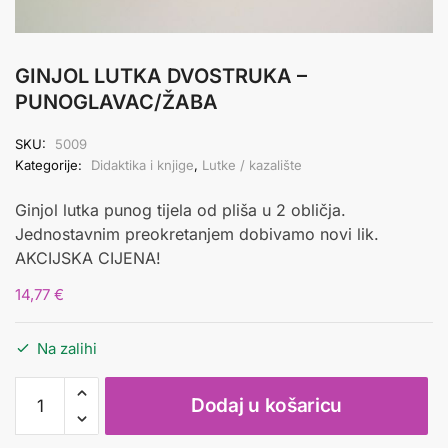
GINJOL LUTKA DVOSTRUKA –
PUNOGLAVAC/ŽABA
SKU:
5009
Kategorije:
Didaktika i knjige
,
Lutke / kazalište
Ginjol lutka punog tijela od pliša u 2 obličja.
Jednostavnim preokretanjem dobivamo novi lik.
AKCIJSKA CIJENA!
14,77
€
Na zalihi
GINJOL
Dodaj u košaricu
LUTKA
DVOSTRUKA