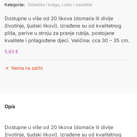
Kategorije:
Didaktika i knjige
,
Lutke / kazalište
Dostupne u više od 20 likova (domaće ili divlje
životinje, ljudski likovi). Izrađene su od kvalitetnog
pliša, perive u stroju za pranje rublja, postojane
kvalitete i prilagođene djeci. Veličina: cca 30 – 35 cm.
5,63
€
Nema na zalihi
Opis
Dostupne u više od 20 likova (domaće ili divlje
životinje, ljudski likovi). Izrađene su od kvalitetnog