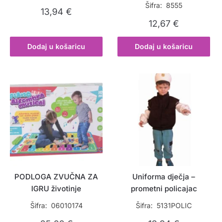
Šifra: 8555
13,94
€
12,67
€
Dodaj u košaricu
Dodaj u košaricu
PODLOGA ZVUČNA ZA
Uniforma dječja –
IGRU životinje
prometni policajac
Šifra: 06010174
Šifra: 5131POLIC