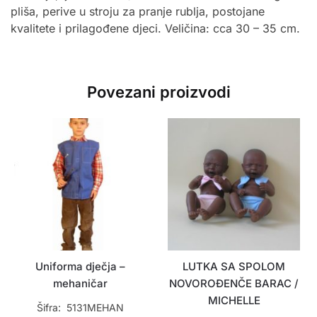
pliša, perive u stroju za pranje rublja, postojane
kvalitete i prilagođene djeci. Veličina: cca 30 – 35 cm.
Povezani proizvodi
Uniforma dječja –
LUTKA SA SPOLOM
mehaničar
NOVOROĐENČE BARAC /
MICHELLE
Šifra: 5131MEHAN