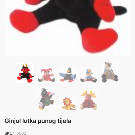
Ginjol lutka punog tijela
SKU:
5002