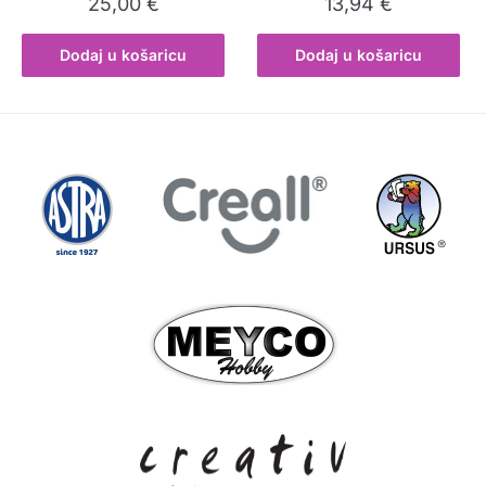
25,00
€
13,94
€
Dodaj u košaricu
Dodaj u košaricu