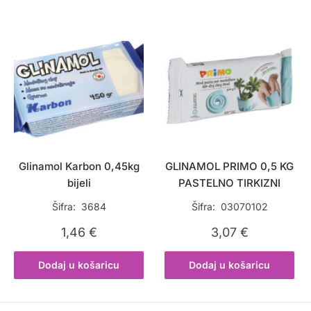
Glinamol Karbon 0,45kg
GLINAMOL PRIMO 0,5 KG
bijeli
PASTELNO TIRKIZNI
Šifra: 3684
Šifra: 03070102
1,46
€
3,07
€
Dodaj u košaricu
Dodaj u košaricu