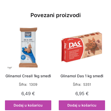
Povezani proizvodi
Glinamol Creall 1kg smeđi
Glinamol Das 1 kg smeđi
Šifra: 1309
Šifra: 5351
6,49
€
6,95
€
Dodaj u košaricu
Dodaj u košaricu