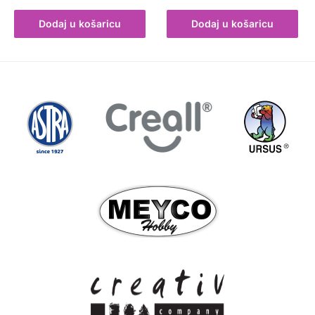
Dodaj u košaricu
Dodaj u košaricu