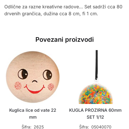
Odlične za razne kreativne radove… Set sadrži cca 80
drvenih grančica, dužina cca 8 cm, fi 1 cm.
Povezani proizvodi
Kuglica lice od vate 22
KUGLA PROZIRNA 60mm
mm
SET 1/12
Šifra: 2625
Šifra: 05040070