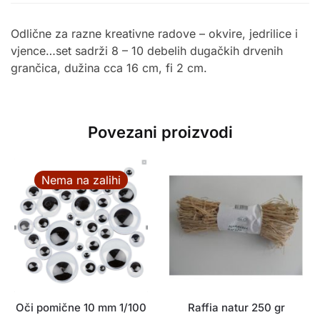
Odlične za razne kreativne radove – okvire, jedrilice i
vjence…set sadrži 8 – 10 debelih dugačkih drvenih
grančica, dužina cca 16 cm, fi 2 cm.
Povezani proizvodi
Nema na zalihi
Oči pomične 10 mm 1/100
Raffia natur 250 gr