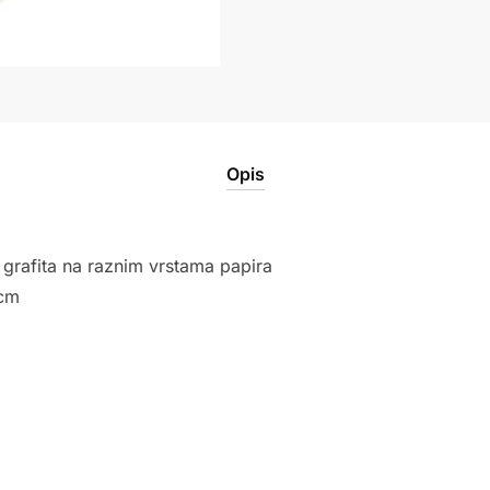
Opis
ta grafita na raznim vrstama papira
 cm