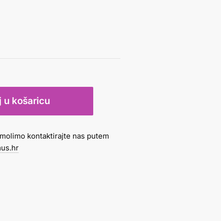
 u košaricu
molimo kontaktirajte nas putem
us.hr