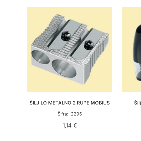
ŠILJILO METALNO 2 RUPE MOBIUS
Šil
Šifra: 2296
1,14
€