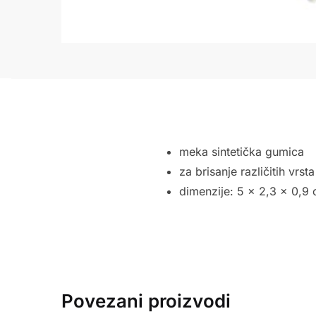
meka sintetička gumica
za brisanje različitih vrs
dimenzije: 5 x 2,3 x 0,9
Povezani proizvodi