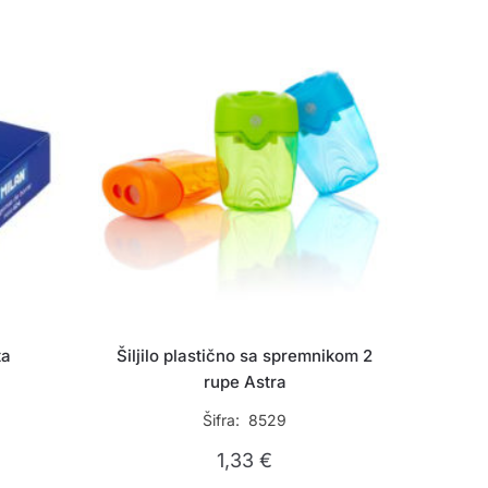
ta
Šiljilo plastično sa spremnikom 2
rupe Astra
Šifra: 8529
1,33
€