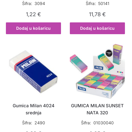
Šifra: 3094
Šifra: 50141
1,22
€
11,78
€
Dodaj u košaricu
Dodaj u košaricu
Gumica Milan 4024
GUMICA MILAN SUNSET
srednja
NATA 320
Šifra: 2490
Šifra: 01030040