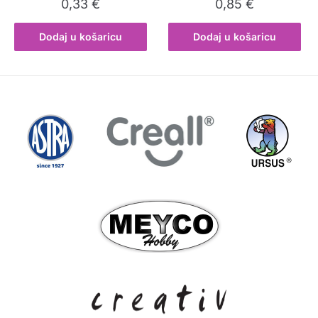
0,33
€
0,85
€
Dodaj u košaricu
Dodaj u košaricu