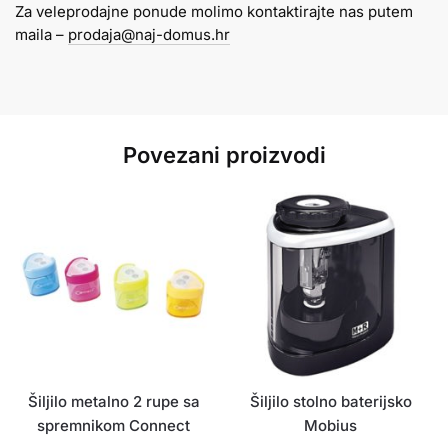
Za veleprodajne ponude molimo kontaktirajte nas putem
MOBIUS
maila –
prodaja@naj-domus.hr
količina
Povezani proizvodi
Šiljilo metalno 2 rupe sa
Šiljilo stolno baterijsko
spremnikom Connect
Mobius